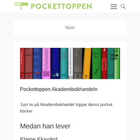
Nivin
Pockettoppen Akademibokhandeln
Just nu på Akademibokhandel toppar dessa pocket
böcker:
Medan han lever
Elaine Eksvärd