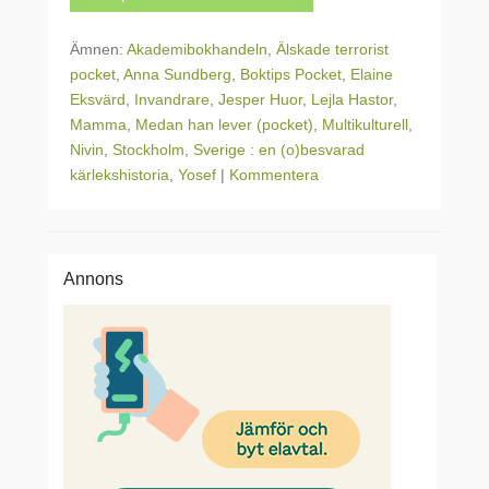
Ämnen:
Akademibokhandeln
,
Älskade terrorist
pocket
,
Anna Sundberg
,
Boktips Pocket
,
Elaine
Eksvärd
,
Invandrare
,
Jesper Huor
,
Lejla Hastor
,
Mamma
,
Medan han lever (pocket)
,
Multikulturell
,
Nivin
,
Stockholm
,
Sverige : en (o)besvarad
kärlekshistoria
,
Yosef
|
Kommentera
Annons