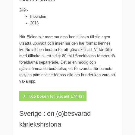
249:-
Inbunden
2016
När Elaine blir mamma dras hon tillbaka till sin egen
utsatta uppväxt och inser hur den har format hennes
liv. Nu vill hon berätta för att göra skillnad. Vi får följa
med tillbaka till ett tidigt 80-tal i Stockholms förorter då
föräldrarna separerade. Det är en modig och
självutlämnande berättelse, ett försvarstal för barnets
rätt, en påminnelse för oss alla om hur det kan vara att
växa upp.
Köp boken för endast 174 kr!
Sverige : en (o)besvarad
kärlekshistoria