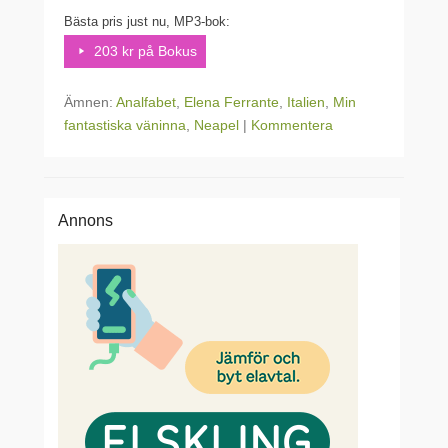
Bästa pris just nu, MP3-bok:
203 kr på Bokus
Ämnen:
Analfabet
,
Elena Ferrante
,
Italien
,
Min
fantastiska väninna
,
Neapel
|
Kommentera
Annons