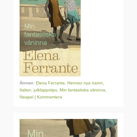
Ämnen:
Elena Ferrante
,
Hennes nya namn
,
Italien
,
julklappstips
,
Min fantastiska väninna
,
Neapel
|
Kommentera