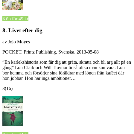
Köp för 49 kr
8. Livet efter dig
av Jojo Moyes
POCKET.
Printz Publishing, Svenska, 2013-05-08
”En kärlekshistoria som får dig att gråta, skratta och bli arg allt på en
gång” Lou Clark och Will Traynor är så olika man kan vara. Lou
bor hemma och försörjer sina föräldrar med lönen från kaféet där
hon jobbar. Hon har inga ambitioner…
8
(16)