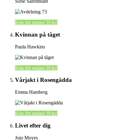
Sofie Sarenbrant
Köp för endast 59 kr!
Kvinnan på tåget
Paula Hawkins
Köp för endast 59 kr!
Vårjakt i Rosengädda
Emma Hamberg
Köp för endast 59 kr!
Livet efter dig
Jojo Moyes