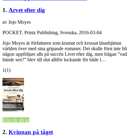
1.
Arvet efter dig
av Jojo Moyes
POCKET.
Printz Publishing, Svenska, 2016-03-04
Jojo Moyes är författaren som kramat och krossat läsarhjärtan
världen över med sina gripande romaner. Det skulle först inte bli
någon uppföljare alls på succén Livet efter dig, men frågan ”vad
hände sen?” blev till slut alltför lockande för både l…
1
(1)
Köp för 49 kr
2.
Kvinnan på tåget