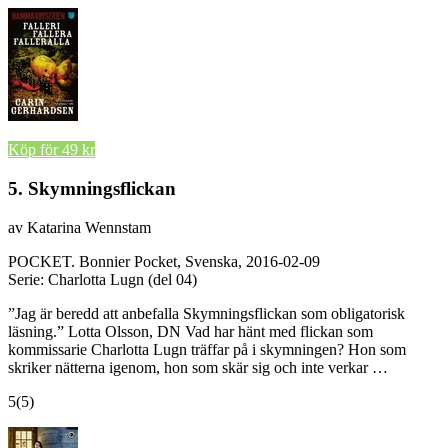
Köp för 49 kr
5. Skymningsflickan
av Katarina Wennstam
POCKET.
Bonnier Pocket, Svenska, 2016-02-09
Serie: Charlotta Lugn (del 04)
”Jag är beredd att anbefalla Skymningsflickan som obligatorisk
läsning.” Lotta Olsson, DN Vad har hänt med flickan som
kommissarie Charlotta Lugn träffar på i skymningen? Hon som
skriker nätterna igenom, hon som skär sig och inte verkar …
5
(5)