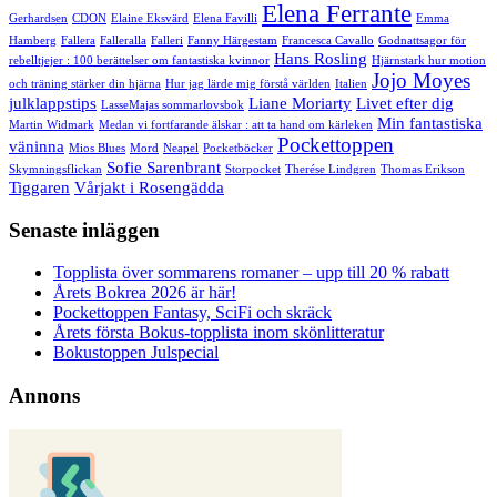
Elena Ferrante
Gerhardsen
CDON
Elaine Eksvärd
Elena Favilli
Emma
Hamberg
Fallera
Falleralla
Falleri
Fanny Härgestam
Francesca Cavallo
Godnattsagor för
Hans Rosling
rebelltjejer : 100 berättelser om fantastiska kvinnor
Hjärnstark hur motion
Jojo Moyes
och träning stärker din hjärna
Hur jag lärde mig förstå världen
Italien
julklappstips
Liane Moriarty
Livet efter dig
LasseMajas sommarlovsbok
Min fantastiska
Martin Widmark
Medan vi fortfarande älskar : att ta hand om kärleken
Pockettoppen
väninna
Mios Blues
Mord
Neapel
Pocketböcker
Sofie Sarenbrant
Skymningsflickan
Storpocket
Therése Lindgren
Thomas Erikson
Tiggaren
Vårjakt i Rosengädda
Senaste inläggen
Topplista över sommarens romaner – upp till 20 % rabatt
Årets Bokrea 2026 är här!
Pockettoppen Fantasy, SciFi och skräck
Årets första Bokus-topplista inom skönlitteratur
Bokustoppen Julspecial
Annons