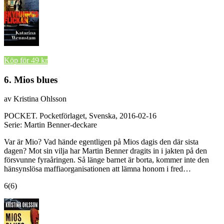
Köp för 49 kr
6. Mios blues
av Kristina Ohlsson
POCKET.
Pocketförlaget, Svenska, 2016-02-16
Serie: Martin Benner-deckare
Var är Mio? Vad hände egentligen på Mios dagis den där sista
dagen? Mot sin vilja har Martin Benner dragits in i jakten på den
försvunne fyraåringen. Så länge barnet är borta, kommer inte den
hänsynslösa maffiaorganisationen att lämna honom i fred…
6
(6)