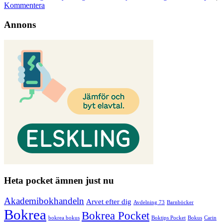
Kommentera
Annons
Heta pocket ämnen just nu
Akademibokhandeln
Arvet efter dig
Avdelning 73
Barnböcker
Bokrea
Bokrea Pocket
bokrea bokus
Boktips Pocket
Bokus
Carin