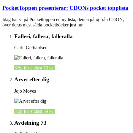
PocketToppen presenterar: CDONs pocket topplista
Idag har vi på Pockettoppen en ny lista, denna gång från CDON,
över deras mest sålda pocketböcker just nu:
Falleri, fallera, falleralla
Carin Gerhardsen
Köp för endast 59 kr!
Arvet efter dig
Jojo Moyes
Köp för endast 59 kr!
Avdelning 73