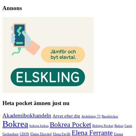
Annons
Heta pocket ämnen just nu
Akademibokhandeln
Arvet efter dig
Avdelning 73
Barnböcker
Bokrea
Bokrea Pocket
bokrea bokus
Boktips Pocket
Bokus
Carin
Elena Ferrante
Gerhardsen
CDON
Elaine Eksvärd
Elena Favilli
Emma