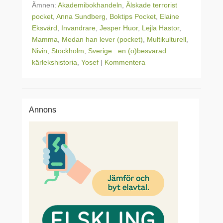
Ämnen:
Akademibokhandeln
,
Älskade terrorist
pocket
,
Anna Sundberg
,
Boktips Pocket
,
Elaine
Eksvärd
,
Invandrare
,
Jesper Huor
,
Lejla Hastor
,
Mamma
,
Medan han lever (pocket)
,
Multikulturell
,
Nivin
,
Stockholm
,
Sverige : en (o)besvarad
kärlekshistoria
,
Yosef
|
Kommentera
Annons