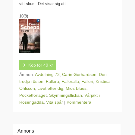
vitt skum. Det visar sig att …
10
(8)
Köp för 49 kr
Ämnen:
Avdelning 73
,
Carin Gerhardsen
,
Den
tredje rösten
,
Fallera
,
Falleralla
,
Falleri
,
Kristina
Ohlsson
,
Livet efter dig
,
Mios Blues
,
Pocketförlaget
,
Skymningsflickan
,
Vårjakt i
Rosengädda
,
Vita spår
|
Kommentera
Annons