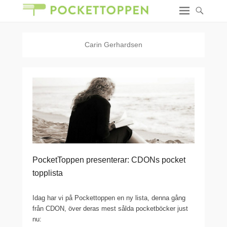
Carin Gerhardsen
PocketToppen presenterar: CDONs pocket
topplista
Idag har vi på Pockettoppen en ny lista, denna gång
från CDON, över deras mest sålda pocketböcker just
nu: