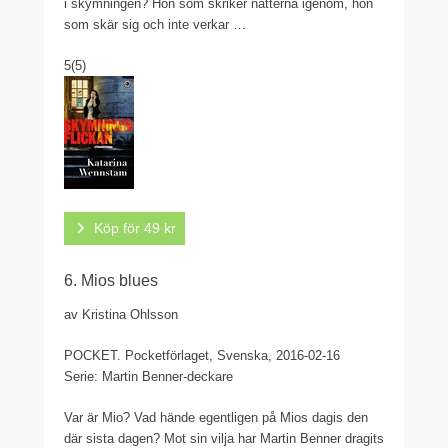
i skymningen? Hon som skriker nätterna igenom, hon
som skär sig och inte verkar …
5
(5)
Köp för 49 kr
6. Mios blues
av Kristina Ohlsson
POCKET.
Pocketförlaget, Svenska, 2016-02-16
Serie: Martin Benner-deckare
Var är Mio? Vad hände egentligen på Mios dagis den
där sista dagen? Mot sin vilja har Martin Benner dragits