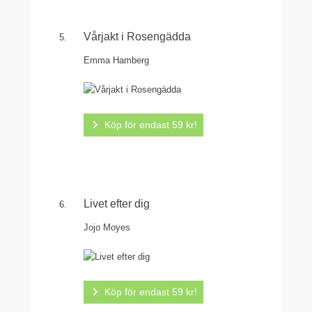
Vårjakt i Rosengädda
Emma Hamberg
Köp för endast 59 kr!
Livet efter dig
Jojo Moyes
Köp för endast 59 kr!