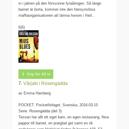
in i jakten på den försvunne fyraåringen. Så länge
barnet är borta, kommer inte den hänsynslösa
maffiaorganisationen att lämna honom i fred…
6
(6)
Köp för 49 kr
7.
Vårjakt i Rosengädda
av Emma Hamberg
POCKET.
Pocketförlaget, Svenska, 2016-03-15
Serie: Rosengädda (del 3)
Tessan har allt ett eget barn, en egen restaurang, flera
pappor till barnet, en pratglad get samt en rik