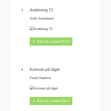
Avdelning 73
Sofie Sarenbrant
Köp för endast 59 kr!
Kvinnan på tåget
Paula Hawkins
Köp för endast 59 kr!