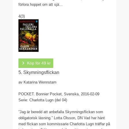
förlora hoppet om att sjä…
4
(3)
Köp för 49 kr
5. Skymningsflickan
av Katarina Wennstam
POCKET.
Bonnier Pocket, Svenska, 2016-02-09
Serie: Charlotta Lugn (del 04)
”Jag är beredd att anbefalla Skymningsflickan som
obligatorisk läsning.” Lotta Olsson, DN Vad har hänt
med flickan som kommissarie Charlotta Lugn träffar på