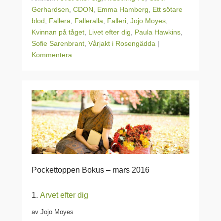
Gerhardsen
,
CDON
,
Emma Hamberg
,
Ett sötare
blod
,
Fallera
,
Falleralla
,
Falleri
,
Jojo Moyes
,
Kvinnan på tåget
,
Livet efter dig
,
Paula Hawkins
,
Sofie Sarenbrant
,
Vårjakt i Rosengädda
|
Kommentera
Pockettoppen Bokus – mars 2016
1.
Arvet efter dig
av Jojo Moyes