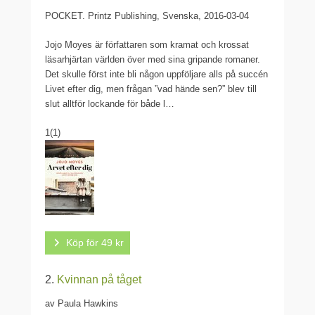
POCKET.
Printz Publishing, Svenska, 2016-03-04
Jojo Moyes är författaren som kramat och krossat
läsarhjärtan världen över med sina gripande romaner.
Det skulle först inte bli någon uppföljare alls på succén
Livet efter dig, men frågan ”vad hände sen?” blev till
slut alltför lockande för både l…
1
(1)
Köp för 49 kr
2.
Kvinnan på tåget
av Paula Hawkins