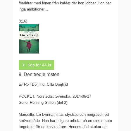
föräldrar med lönen från kaféet där hon jobbar. Hon har
inga ambitioner…
8
(16)
Köp för 44 kr
9. Den tredje rösten
av Rolf Börjlind, Cilla Börjlind
POCKET.
Norstedts, Svenska, 2014-06-17
Serie: Rönning Stilton (del 2)
Marseille. En kvinna hittas styckad och nergrävd i ett
strövområde. Hon har tidigare arbetat på en cirkus som
target girl för en knivkastare. Hennes död skakar om