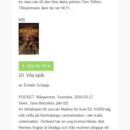
en nära vän till den före detta polisen Tom Stilton.
Tillsammans åker de ner till Fr…
9
(9)
Köp för 39 kr
10. Vita spår
av Emelie Schepp
POCKET.
Månpocket, Svenska, 2016-03-17
Serie: Jana Berzelius (del 02)
Av författaren till succén Märkta för livet Ett X2000-tåg
står stilla på Norrköpings centralstation i den kalla
vinternatten. Ombord har en ung kvinna hittats död.
Hennes fingrar är blodiga och från munnen droppar ett