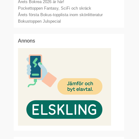
Årets Bokrea 2026 är här!
Pockettoppen Fantasy, SciFi och skräck
Årets första Bokus-topplista inom skönlitteratur
Bokustoppen Julspecial
Annons