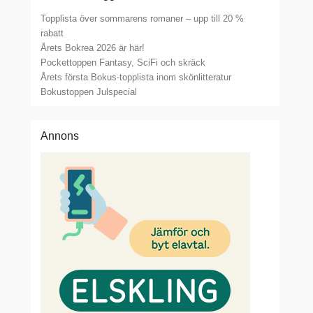
Topplista över sommarens romaner – upp till 20 %
rabatt
Årets Bokrea 2026 är här!
Pockettoppen Fantasy, SciFi och skräck
Årets första Bokus-topplista inom skönlitteratur
Bokustoppen Julspecial
Annons