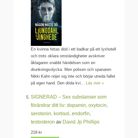
En kvinna hittas död i ett badkar på ett lyxhotell
och trots oklara omständigheter avskriver
åklagaren snabbt händelsen som en
drunkningsolycka. Men polisen och spanaren
Nikki Kahn nöjer sig inte och börjar utreda fallet
på egen hand. Den döda kvi…
Läs mer »
SIGNERAD – Sex substanser som
förändrar ditt liv: dopamin, oxytocin,
serotonin, kortisol, endorfin,
testosteron
av
David Jp Phillips
219 kr