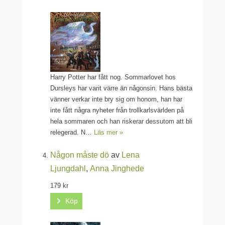
Harry Potter har fått nog. Sommarlovet hos
Dursleys har varit värre än någonsin. Hans bästa
vänner verkar inte bry sig om honom, han har
inte fått några nyheter från trollkarlsvärlden på
hela sommaren och han riskerar dessutom att bli
relegerad. N…
Läs mer »
Någon måste dö
av
Lena
Ljungdahl
,
Anna Jinghede
179 kr
Köp