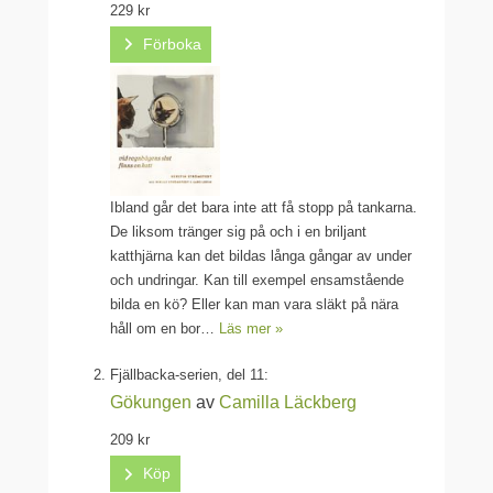
229 kr
Förboka
Ibland går det bara inte att få stopp på tankarna.
De liksom tränger sig på och i en briljant
katthjärna kan det bildas långa gångar av under
och undringar. Kan till exempel ensamstående
bilda en kö? Eller kan man vara släkt på nära
håll om en bor…
Läs mer »
Fjällbacka-serien, del 11:
Gökungen
av
Camilla Läckberg
209 kr
Köp