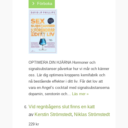
Förboka
OPTIMERA DIN HJÄRNA Hormoner och
signalsubstanser påverkar hur vi mår och känner
oss. Lär dig optimera kroppens kemifabrik och
nå bestående effekter i ditt liv. Får det lov att
vara en Angel’s cocktail med signalsubstanserna
dopamin, serotonin och…
Läs mer »
Vid regnbågens slut finns en katt
av
Kerstin Strömstedt
,
Niklas Strömstedt
229 kr