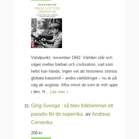
Vändpunkt, november 1942. Världen står och
väger mellan barbari och civilisation, vad som
helst kan hända. Ingen vet att historiens största
globala katastrof – andra världskriget – nu är på
väg att avgöras. Allra minst de som är mitt uppe
i den. H…
Läs mer »
Girig-Sverige : så blev folkhemmet ett
paradis för de superrika
av
Andreas
Cervenka
209 kr