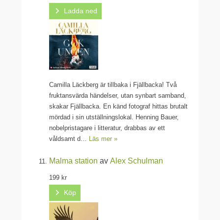
Ladda ned
Camilla Läckberg är tillbaka i Fjällbacka! Två
fruktansvärda händelser, utan synbart samband,
skakar Fjällbacka. En känd fotograf hittas brutalt
mördad i sin utställningslokal. Henning Bauer,
nobelpristagare i litteratur, drabbas av ett
våldsamt d…
Läs mer »
Malma station
av
Alex Schulman
199 kr
Köp