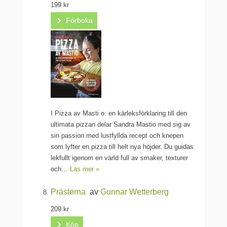
199 kr
Förboka
I Pizza av Masti o: en kärleksförklaring till den
ultimata pizzan delar Sandra Mastio med sig av
sin passion med lustfyllda recept och knepen
som lyfter en pizza till helt nya höjder. Du guidas
lekfullt igenom en värld full av smaker, texturer
och…
Läs mer »
Prästerna
av
Gunnar Wetterberg
209 kr
Köp