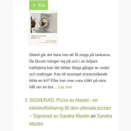
Köp
Ibland går det bara inte att få stopp på tankarna.
De liksom tränger sig på och i en briljant
katthjärna kan det bildas långa gångar av under
och undringar. Kan till exempel ensamstående
bilda en kö? Eller kan man vara släkt på nära
håll om en bor…
Läs mer
SIGNERAD: Pizza av Mastio : en
kärleksförklaring till den ultimata pizzan
– Signerad av Sandra Mastio
av
Sandra
Mastio