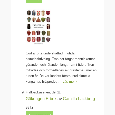
Gud är ofta underskattad i nutida
historieskrivning. Tron har färgat människornas
göranden och låtanden långt fram i tiden. Tron
tolkades och förmedlades av prästerna i mer än
tusen år. De var landets första intellektuella –
kungarnas hjälpredor, …
Läs mer »
Fjällbackaserien, del 11:
Gökungen
E-bok
av
Camilla Läckberg
99 kr