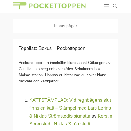
Insats pågår
Topplista Bokus – Pockettoppen
Veckans topplista innehåller bland annat Gökungen av
Camilla Läckberg och även Alex Schulmans bok
Malma station. Hoppas du hittar vad du söker bland
deckare och katthjärnor…
KATTSTÄMPLAD: Vid regnbågens slut
finns en katt – Stämpel med Lars Lerins
& Niklas Strömstedts signatur
av
Kerstin
Strömstedt
,
Niklas Strömstedt