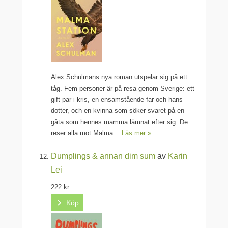
Alex Schulmans nya roman utspelar sig på ett
tåg. Fem personer är på resa genom Sverige: ett
gift par i kris, en ensamstående far och hans
dotter, och en kvinna som söker svaret på en
gåta som hennes mamma lämnat efter sig. De
reser alla mot Malma…
Läs mer »
Dumplings & annan dim sum
av
Karin
Lei
222 kr
Köp