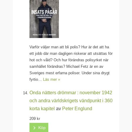
Varför väljer man att bli polis? Hur är det att ha
ett jobb där man dagligen riskerar att utsättas för
hot och våld? Och hur förändras polisyrket när
samhället förändras? Michael Fetz är en av
Sveriges mest erfarna poliser. Under sina drygt
fyrtio…
Läs mer »
Onda nätters drömmar : november 1942
och andra världskrigets vändpunkt i 360
korta kapitel
av
Peter Englund
209 kr
Köp