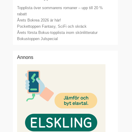
Topplista över sommarens romaner – upp till 20 %
rabatt
Årets Bokrea 2026 är här!
Pockettoppen Fantasy, SciFi och skräck
Årets första Bokus-topplista inom skönlitteratur
Bokustoppen Julspecial
Annons