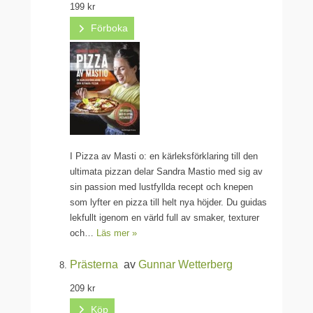
199 kr
Förboka
I Pizza av Masti o: en kärleksförklaring till den
ultimata pizzan delar Sandra Mastio med sig av
sin passion med lustfyllda recept och knepen
som lyfter en pizza till helt nya höjder. Du guidas
lekfullt igenom en värld full av smaker, texturer
och…
Läs mer »
Prästerna
av
Gunnar Wetterberg
209 kr
Köp