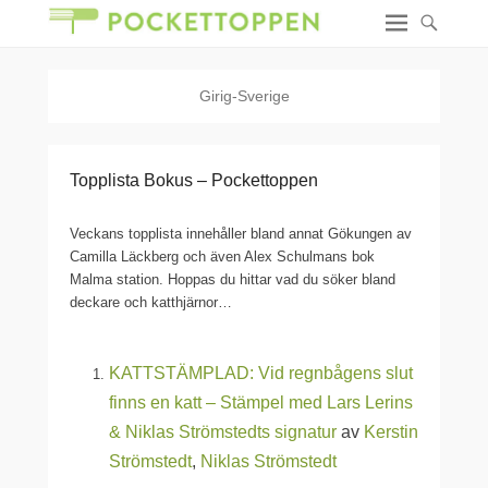
Girig-Sverige
Topplista Bokus – Pockettoppen
Veckans topplista innehåller bland annat Gökungen av
Camilla Läckberg och även Alex Schulmans bok
Malma station. Hoppas du hittar vad du söker bland
deckare och katthjärnor…
KATTSTÄMPLAD: Vid regnbågens slut
finns en katt – Stämpel med Lars Lerins
& Niklas Strömstedts signatur
av
Kerstin
Strömstedt
,
Niklas Strömstedt