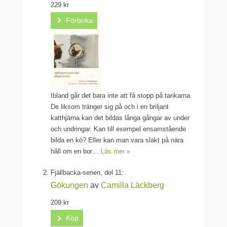
229 kr
Förboka
Ibland går det bara inte att få stopp på tankarna.
De liksom tränger sig på och i en briljant
katthjärna kan det bildas långa gångar av under
och undringar. Kan till exempel ensamstående
bilda en kö? Eller kan man vara släkt på nära
håll om en bor…
Läs mer »
Fjällbacka-serien, del 11:
Gökungen
av
Camilla Läckberg
209 kr
Köp