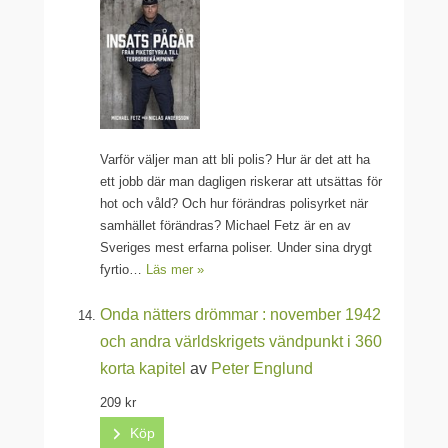
Varför väljer man att bli polis? Hur är det att ha
ett jobb där man dagligen riskerar att utsättas för
hot och våld? Och hur förändras polisyrket när
samhället förändras? Michael Fetz är en av
Sveriges mest erfarna poliser. Under sina drygt
fyrtio…
Läs mer »
Onda nätters drömmar : november 1942
och andra världskrigets vändpunkt i 360
korta kapitel
av
Peter Englund
209 kr
Köp