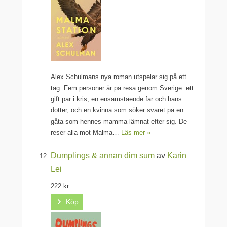
Alex Schulmans nya roman utspelar sig på ett
tåg. Fem personer är på resa genom Sverige: ett
gift par i kris, en ensamstående far och hans
dotter, och en kvinna som söker svaret på en
gåta som hennes mamma lämnat efter sig. De
reser alla mot Malma…
Läs mer »
Dumplings & annan dim sum
av
Karin
Lei
222 kr
Köp