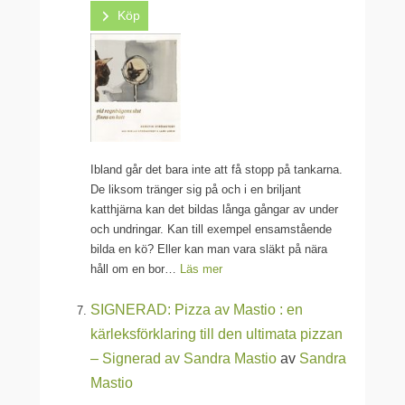
Köp
Ibland går det bara inte att få stopp på tankarna.
De liksom tränger sig på och i en briljant
katthjärna kan det bildas långa gångar av under
och undringar. Kan till exempel ensamstående
bilda en kö? Eller kan man vara släkt på nära
håll om en bor…
Läs mer
SIGNERAD: Pizza av Mastio : en
kärleksförklaring till den ultimata pizzan
– Signerad av Sandra Mastio
av
Sandra
Mastio