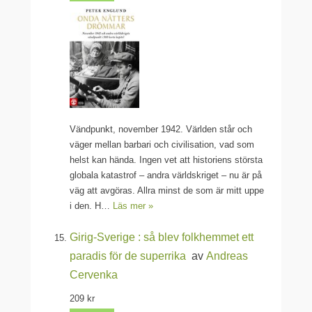
Vändpunkt, november 1942. Världen står och
väger mellan barbari och civilisation, vad som
helst kan hända. Ingen vet att historiens största
globala katastrof – andra världskriget – nu är på
väg att avgöras. Allra minst de som är mitt uppe
i den. H…
Läs mer »
Girig-Sverige : så blev folkhemmet ett
paradis för de superrika
av
Andreas
Cervenka
209 kr