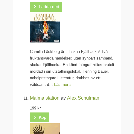
Ladda ned
Camilla Läckberg är tillbaka i Fjällbacka! Två
fruktansvärda händelser, utan synbart samband,
skakar Fjällbacka. En känd fotograf hittas brutalt
mördad i sin utställningslokal. Henning Bauer,
nobelpristagare i litteratur, drabbas av ett
våldsamt d…
Läs mer »
Malma station
av
Alex Schulman
199 kr
Köp