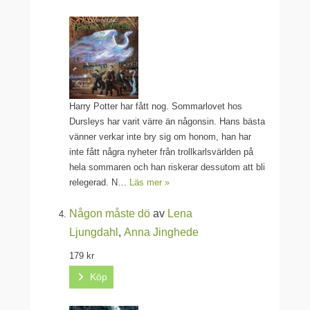
Harry Potter har fått nog. Sommarlovet hos
Dursleys har varit värre än någonsin. Hans bästa
vänner verkar inte bry sig om honom, han har
inte fått några nyheter från trollkarlsvärlden på
hela sommaren och han riskerar dessutom att bli
relegerad. N…
Läs mer »
Någon måste dö
av
Lena
Ljungdahl
,
Anna Jinghede
179 kr
Köp