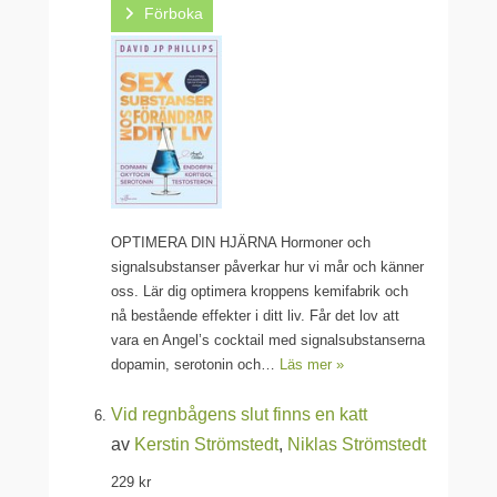
Förboka
OPTIMERA DIN HJÄRNA Hormoner och
signalsubstanser påverkar hur vi mår och känner
oss. Lär dig optimera kroppens kemifabrik och
nå bestående effekter i ditt liv. Får det lov att
vara en Angel’s cocktail med signalsubstanserna
dopamin, serotonin och…
Läs mer »
Vid regnbågens slut finns en katt
av
Kerstin Strömstedt
,
Niklas Strömstedt
229 kr