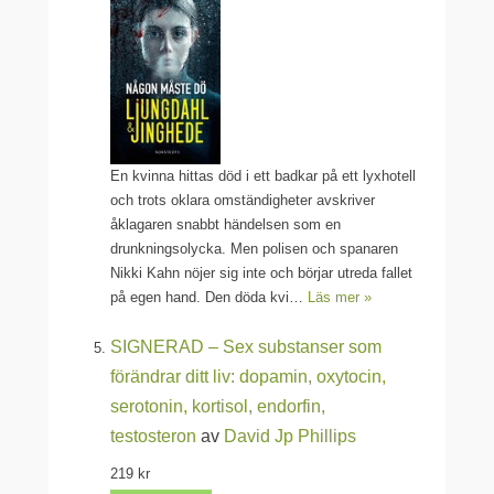
En kvinna hittas död i ett badkar på ett lyxhotell
och trots oklara omständigheter avskriver
åklagaren snabbt händelsen som en
drunkningsolycka. Men polisen och spanaren
Nikki Kahn nöjer sig inte och börjar utreda fallet
på egen hand. Den döda kvi…
Läs mer »
SIGNERAD – Sex substanser som
förändrar ditt liv: dopamin, oxytocin,
serotonin, kortisol, endorfin,
testosteron
av
David Jp Phillips
219 kr