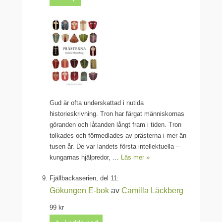
Gud är ofta underskattad i nutida
historieskrivning. Tron har färgat människornas
göranden och låtanden långt fram i tiden. Tron
tolkades och förmedlades av prästerna i mer än
tusen år. De var landets första intellektuella –
kungarnas hjälpredor, …
Läs mer »
Fjällbackaserien, del 11:
Gökungen
E-bok
av
Camilla Läckberg
99 kr