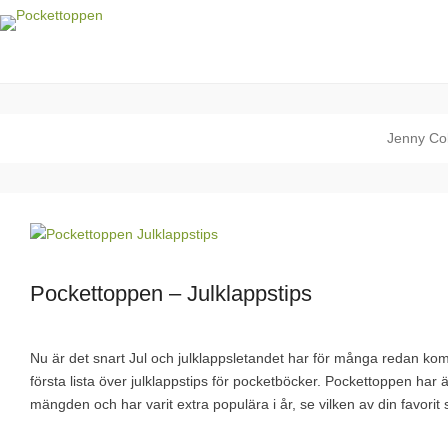
Pockettoppen
Veckans pocket topplista!
Jenny Co
Pockettoppen – Julklappstips
Nu är det snart Jul och julklappsletandet har för många redan kom
första lista över julklappstips för pocketböcker. Pockettoppen har 
mängden och har varit extra populära i år, se vilken av din favorit