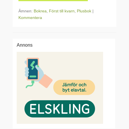
Ämnen:
Bokrea
,
Först till kvarn
,
Plusbok
|
Kommentera
Annons