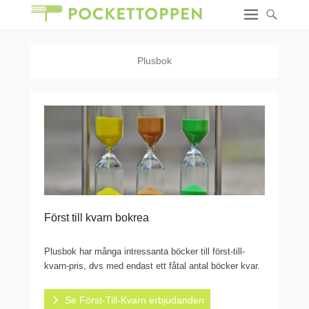
Plusbok
Först till kvarn bokrea
Plusbok har många intressanta böcker till först-till-
kvarn-pris, dvs med endast ett fåtal antal böcker kvar.
Se Först-Till-Kvarn erbjudanden