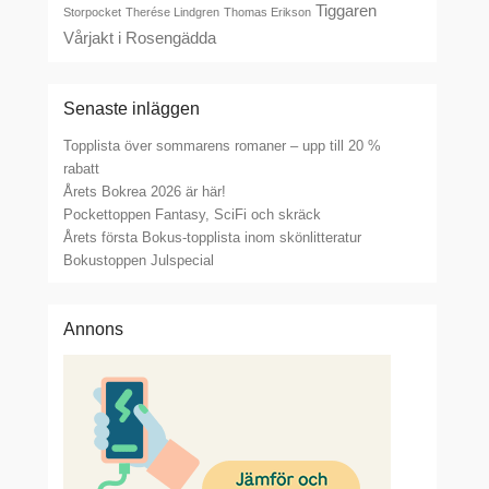
Tiggaren
Storpocket
Therése Lindgren
Thomas Erikson
Vårjakt i Rosengädda
Senaste inläggen
Topplista över sommarens romaner – upp till 20 %
rabatt
Årets Bokrea 2026 är här!
Pockettoppen Fantasy, SciFi och skräck
Årets första Bokus-topplista inom skönlitteratur
Bokustoppen Julspecial
Annons