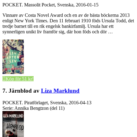
POCKET.
Massolit Pocket, Svenska, 2016-01-15
Vinnare av Costa Novel Award och en av de bästa böckerna 2013
enligt New York Times. Den 11 februari 1910 föds Ursula Todd, det
tredje barnet till en rik engelsk bankirfamilj. Ursula har ett
synnerligen unikt liv framför sig, där hon föds och dör …
Köp för 51 kr!
7. Järnblod av
Liza Marklund
POCKET.
Piratförlaget, Svenska, 2016-04-13
Serie: Annika Bengtzon (del 11)