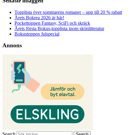
Senaste inläggen
Topplista över sommarens romaner – upp till 20 % rabatt
Årets Bokrea 2026 är här!
Pockettoppen Fantasy, SciFi och skräck
Årets första Bokus-topplista inom skönlitteratur
Bokustoppen Julspecial
Annons
Search