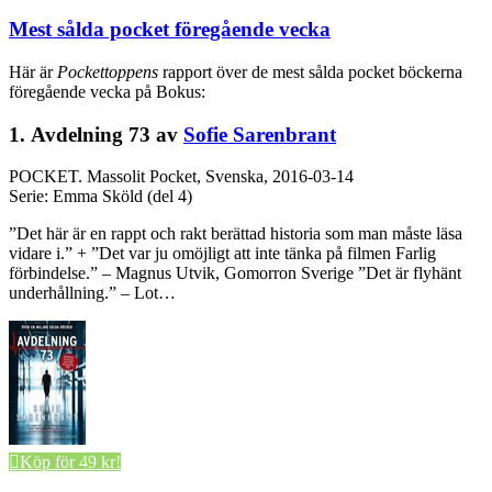
Mest sålda pocket föregående vecka
Här är
Pockettoppens
rapport över de mest sålda pocket böckerna
föregående vecka på Bokus:
1. Avdelning 73 av
Sofie Sarenbrant
POCKET.
Massolit Pocket, Svenska, 2016-03-14
Serie: Emma Sköld (del 4)
”Det här är en rappt och rakt berättad historia som man måste läsa
vidare i.” + ”Det var ju omöjligt att inte tänka på filmen Farlig
förbindelse.” – Magnus Utvik, Gomorron Sverige ”Det är flyhänt
underhållning.” – Lot…
Köp för 49 kr!