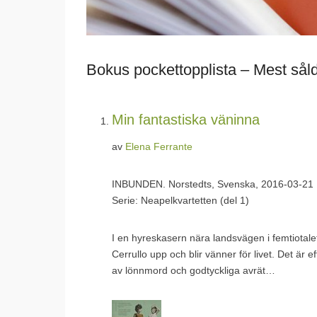
Bokus pockettopplista – Mest såld
Min fantastiska väninna
av
Elena Ferrante
INBUNDEN.
Norstedts, Svenska, 2016-03-21
Serie: Neapelkvartetten (del 1)
I en hyreskasern nära landsvägen i femtiotale
Cerrullo upp och blir vänner för livet. Det är e
av lönnmord och godtyckliga avrät…