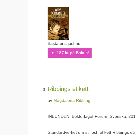
Bästa pris just nu;
187 kr på Bokus!
Ribbings etikett
av
Magdalena Ribbing
INBUNDEN.
Bokförlaget Forum, Svenska, 20
Standardverket om stil och etikett Ribbings e