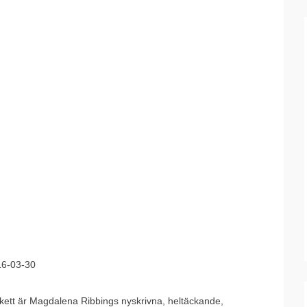
16-03-30
tikett är Magdalena Ribbings nyskrivna, heltäckande,