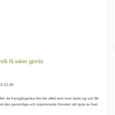
ändå få saker gjorda
15-12-28
fter de framgångsrika Det blir alltid som man tänkt sig och Bli
 den personliga och inspirerande Konsten att njuta av livet