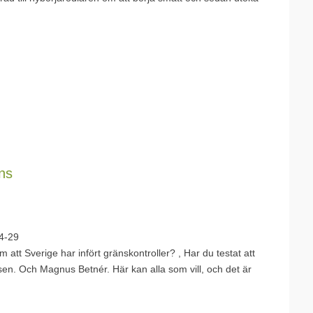
ns
4-29
 att Sverige har infört gränskontroller? , Har du testat att
en. Och Magnus Betnér. Här kan alla som vill, och det är