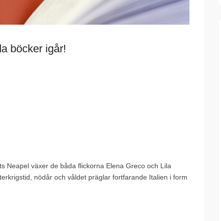
a böcker igår!
ts Neapel växer de båda flickorna Elena Greco och Lila
fterkrigstid, nödår och våldet präglar fortfarande Italien i form