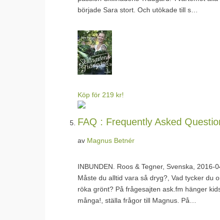
började Sara stort. Och utökade till s…
Köp för 219 kr!
FAQ : Frequently Asked Questio
av
Magnus Betnér
INBUNDEN.
Roos & Tegner, Svenska, 2016-0
Måste du alltid vara så dryg?, Vad tycker du om
röka grönt? På frågesajten ask.fm hänger kids
många!, ställa frågor till Magnus. På…