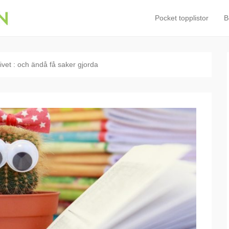
Pockettoppen
Pocket topplistor
B
Primary Menu
Skip to content
Veckans pocket topplista!
livet : och ändå få saker gjorda