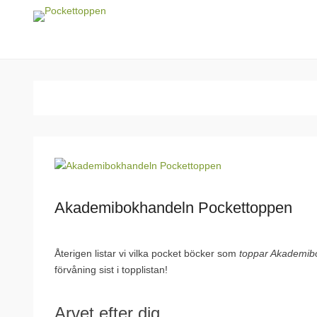
Pockettoppen
Veckans pocket topplista!
Akademibokhandeln Pockettoppen
Återigen listar vi vilka pocket böcker som
toppar Akademib
förvåning sist i topplistan!
Arvet efter dig