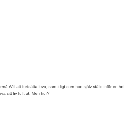
 Will att fortsätta leva, samtidigt som hon själv ställs inför en hel
 sitt liv fullt ut. Men hur?