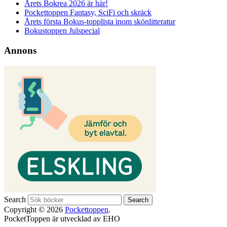
Årets Bokrea 2026 är här!
Pockettoppen Fantasy, SciFi och skräck
Årets första Bokus-topplista inom skönlitteratur
Bokustoppen Julspecial
Annons
Search
Copyright © 2026
Pockettoppen
.
PocketToppen är utvecklad av EHO