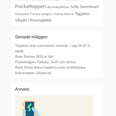
Pockettoppen
Sofie Sarenbrant
Skymningsflickan
Tiggaren
Storpocket
Therése Lindgren
Thomas Erikson
Vårjakt i Rosengädda
Senaste inläggen
Topplista över sommarens romaner – upp till 20 %
rabatt
Årets Bokrea 2026 är här!
Pockettoppen Fantasy, SciFi och skräck
Årets första Bokus-topplista inom skönlitteratur
Bokustoppen Julspecial
Annons