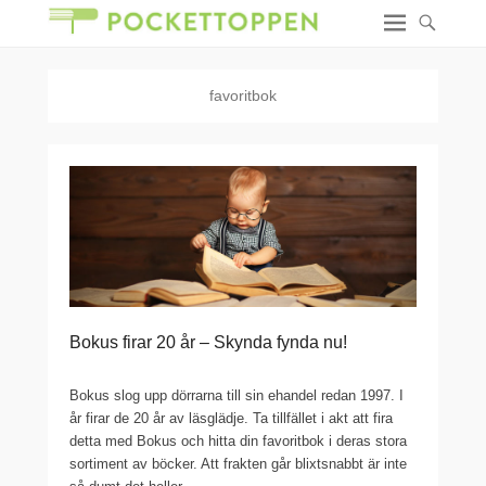
favoritbok
Bokus firar 20 år – Skynda fynda nu!
Bokus slog upp dörrarna till sin ehandel redan 1997. I
år firar de 20 år av läsglädje. Ta tillfället i akt att fira
detta med Bokus och hitta din favoritbok i deras stora
sortiment av böcker. Att frakten går blixtsnabbt är inte