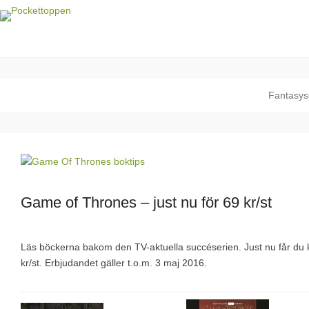
Pockettoppen
Veckans pocket topplista!
Fantasys
Game of Thrones – just nu för 69 kr/st
Läs böckerna bakom den TV-aktuella succéserien. Just nu får du 
kr/st. Erbjudandet gäller t.o.m. 3 maj 2016.