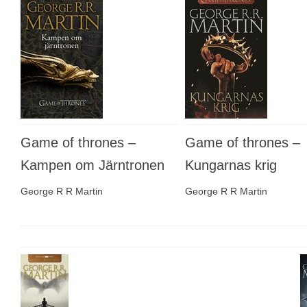
Game of thrones –
Game of thrones –
Kampen om Järntronen
Kungarnas krig
George R R Martin
George R R Martin