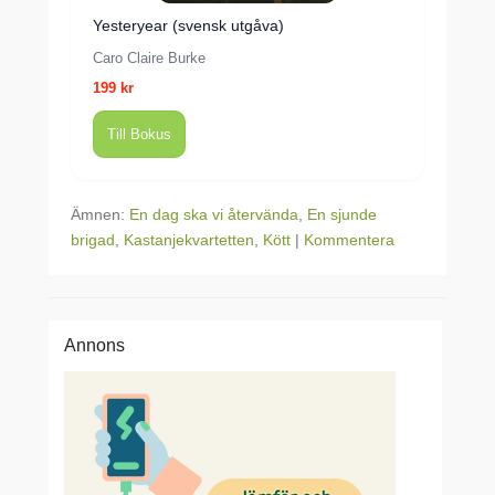
Yesteryear (svensk utgåva)
Caro Claire Burke
199 kr
Till Bokus
Ämnen:
En dag ska vi återvända
,
En sjunde
brigad
,
Kastanjekvartetten
,
Kött
|
Kommentera
Annons