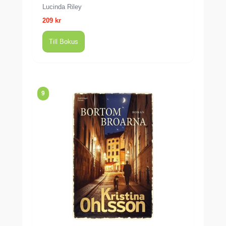
Lucinda Riley
209 kr
Till Bokus
9