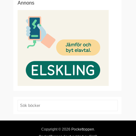
Annons
Search
Copyright © 2026
Pockettoppen
.