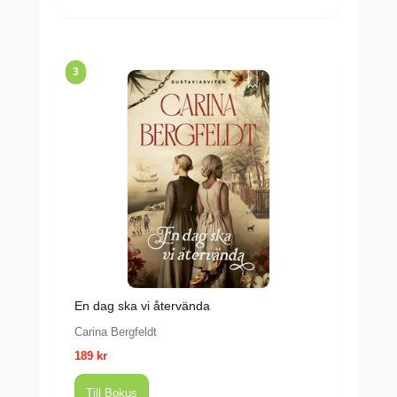
3
En dag ska vi återvända
Carina Bergfeldt
189 kr
Till Bokus