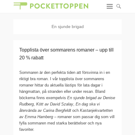
En sjunde brigad
Topplista över sommarens romaner – upp till
20 % rabatt
Sommaren är den perfekta tiden att försvinna in i en
riktigt bra roman. I vår topplista över sommarens
romaner hittar du aktuella lästips för lata dagar i
hängmattan, på stranden eller under resan. Bland
böckerna finns exempelvis
En sjunde brigad av Denise
Rudberg
,
Kött av David Szalay
,
En dag ska vi
återvända av Carina Bergfeldt
och
Kastanjekvartetten
av Emma Hamberg
– romaner som passar dig som vill
fylla sommaren med starka berättelser och nya
favoriter.