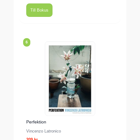
Till Bokus
6
Perfektion
Vincenzo Latronico
209 kr