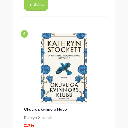
Till Bokus
5
Okuvliga kvinnors klubb
Kathryn Stockett
219 kr