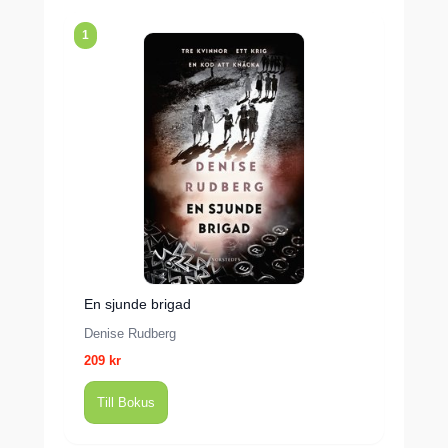
1
En sjunde brigad
Denise Rudberg
209 kr
Till Bokus