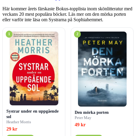
Här kommer årets färskaste Bokus-topplista inom skönlitteratur med
veckans 20 mest populära böcker. Läs mer om den mörka porten
eller varför inte läsa om Systrarna på Sophiahemmet.
1
2
Systrar under en uppgående
Den mörka porten
sol
Peter May
Heather Morris
49 kr
29 kr