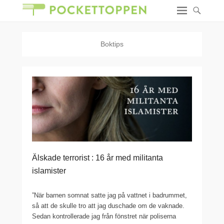
Boktips
Älskade terrorist : 16 år med militanta
islamister
”När barnen somnat satte jag på vattnet i badrummet,
så att de skulle tro att jag duschade om de vaknade.
Sedan kontrollerade jag från fönstret när poliserna