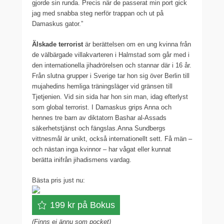
gjorde sin runda. Precis när de passerat min port gick
jag med snabba steg nerför trappan och ut på
Damaskus gator.”
Älskade terrorist
är berättelsen om en ung kvinna från
de välbärgade villakvarteren i Halmstad som går med i
den internationella jihadrörelsen och stannar där i 16 år.
Från slutna grupper i Sverige tar hon sig över Berlin till
mujahedins hemliga träningsläger vid gränsen till
Tjetjenien. Vid sin sida har hon sin man, idag efterlyst
som global terrorist. I Damaskus grips Anna och
hennes tre barn av diktatorn Bashar al-Assads
säkerhetstjänst och fängslas.Anna Sundbergs
vittnesmål är unikt, också internationellt sett. Få män –
och nästan inga kvinnor – har vågat eller kunnat
berätta inifrån jihadismens vardag.
Bästa pris just nu:
199 kr på Bokus
(Finns ej ännu som pocket)