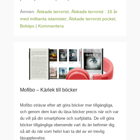
Ämnen:
Älskade terrorist
,
Älskade terrorist : 16 år
med militanta islamister
,
Älskade terrorist pocket
,
Boktips
|
Kommentera
Mofibo – Kärlek till böcker
Mofibo strävar efter att göra böcker mer tillgängliga,
och genom dem kan du läsa böcker precis när och var
du vill på din smartphone och surfplatta. De vill göra
böcker tillgängliga oberoende vart du än befinner dig,
så att du när som helst kan ta del av en trevlig
läsupplevelse.