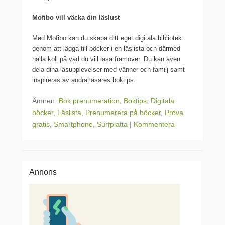
Mofibo vill väcka din läslust
Med Mofibo kan du skapa ditt eget digitala bibliotek
genom att lägga till böcker i en läslista och därmed
hålla koll på vad du vill läsa framöver. Du kan även
dela dina läsupplevelser med vänner och familj samt
inspireras av andra läsares boktips.
Ämnen:
Bok prenumeration
,
Boktips
,
Digitala
böcker
,
Läslista
,
Prenumerera på böcker
,
Prova
gratis
,
Smartphone
,
Surfplatta
|
Kommentera
Annons