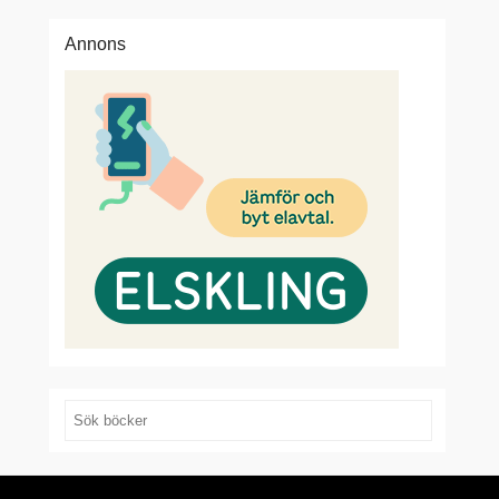
Annons
Search