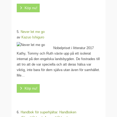
Köp nu!
5.
Never let me go
av
Kazuo Ishiguro
Nobelpriset i litteratur 2017
Kathy, Tommy och Ruth växte upp på ett isolerat
internat på den engelska landsbygden. De fostrades till
att tro att de var speciella och att deras hälsa var
viktig, inte bara för dem själva utan även för samhället.
Me…
Köp nu!
6.
Handbok för superhjältar. Handboken