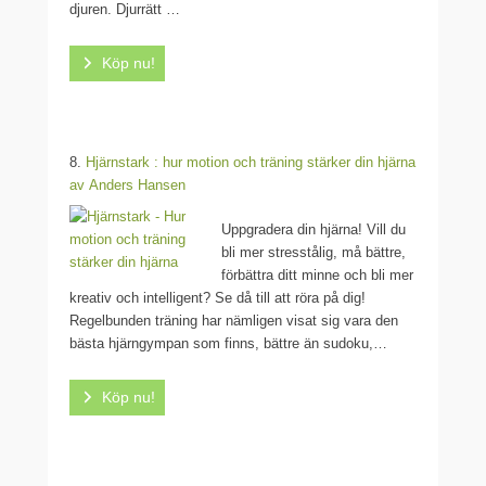
djuren. Djurrätt …
Köp nu!
8.
Hjärnstark : hur motion och träning stärker din hjärna
av
Anders Hansen
Uppgradera din hjärna! Vill du
bli mer stresstålig, må bättre,
förbättra ditt minne och bli mer
kreativ och intelligent? Se då till att röra på dig!
Regelbunden träning har nämligen visat sig vara den
bästa hjärngympan som finns, bättre än sudoku,…
Köp nu!