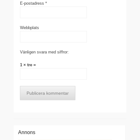
E-postadress
*
Webbplats
Vänligen svara med siffror:
1 × tre =
Annons