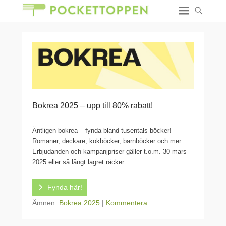
Bokrea 2025 – upp till 80% rabatt!
Äntligen bokrea – fynda bland tusentals böcker!
Romaner, deckare, kokböcker, barnböcker och mer.
Erbjudanden och kampanjpriser gäller t.o.m. 30 mars
2025 eller så långt lagret räcker.
Fynda här!
Ämnen:
Bokrea 2025
|
Kommentera