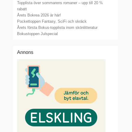
Topplista över sommarens romaner – upp till 20 %
rabatt
Årets Bokrea 2026 är här!
Pockettoppen Fantasy, SciFi och skräck
Årets första Bokus-topplista inom skönlitteratur
Bokustoppen Julspecial
Annons