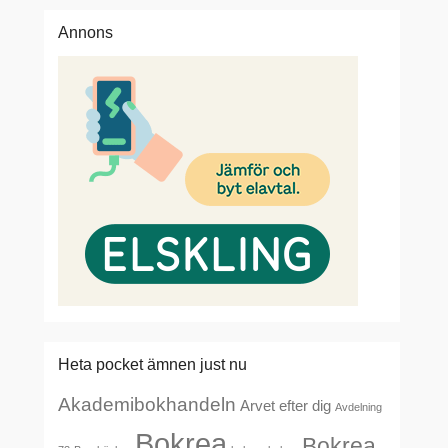
Annons
Heta pocket ämnen just nu
Akademibokhandeln
Arvet efter dig
Avdelning
Bokrea
Bokrea