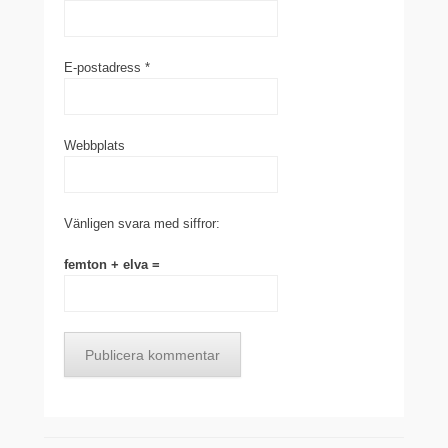
E-postadress
*
Webbplats
Vänligen svara med siffror:
femton + elva =